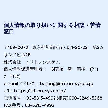
個人情報の取り扱いに関する相談・苦情
窓口
〒169-0073 東京都新宿区百人町1-20-22 第2ム
サシノビル2F
株式会社 トリトンシステム
個人情報保護管理者： SI部長 鄭 泰植 (ｼﾞｮ
ﾝ ﾃｲｼｸ)
e-mailアドレス：ts-jung@triton-sys.co.jp
URL: https://triton-sys.co.jp/
電話番号 ：03-5315-4992 (携帯)090-3249-5368
FAX番号：03-5315-4993