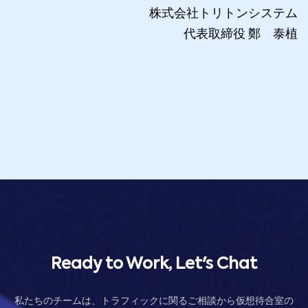
株式会社トリトンシステム
代表取締役 鄭 泰植
Ready to Work, Let's Chat
私たちのチームは、トラフィックに関るご相談から仮想待合室の