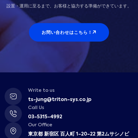
設置・運用に至るまで、お客様と協力する準備ができています。
お問い合わせはこちら！
Write to us
ts-jung@triton-sys.co.jp
Call Us
03-5315-4992
Our Office
東京都 新宿区 百人町 1-20-22 第2ムサシノビ