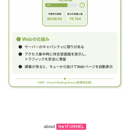
about
NetFUNNEL