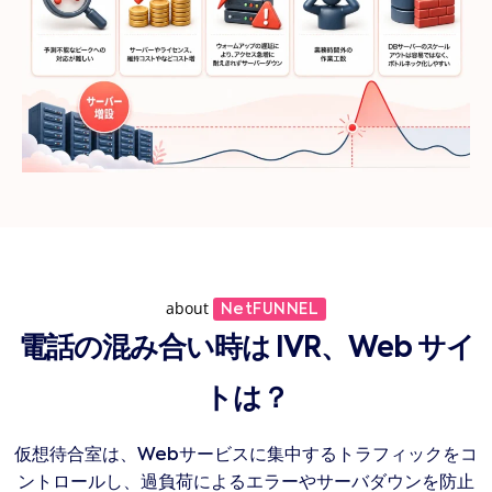
about
NetFUNNEL
電話の混み合い時は IVR、Web サイ
トは？
仮想待合室は、Webサービスに集中するトラフィックをコ
ントロールし、過負荷によるエラーやサーバダウンを防止