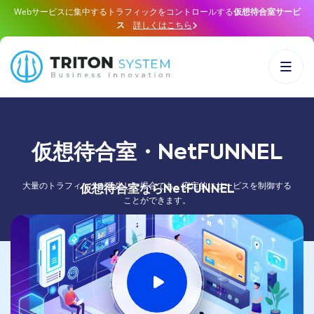
Webサービスに集中するトラフィックをコントロールする
仮想待合室サービ
ス
詳しくはこちら
仮想待合室・NetFUNNEL
大量のトラフィックが発生した場合でも、安定的にサービスを制御する
仮想待合室ならNetFUNNEL
ことができます。