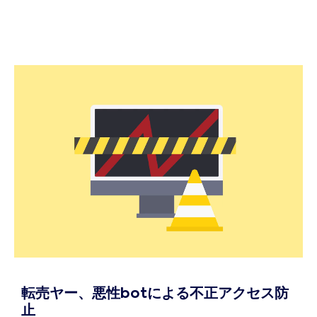
転売ヤー、悪性botによる不正アクセス防
止