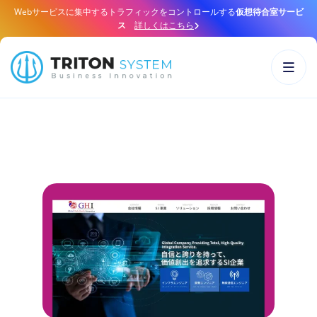
Webサービスに集中するトラフィックをコントロールする
仮想待合室サービ
ス
詳しくはこちら