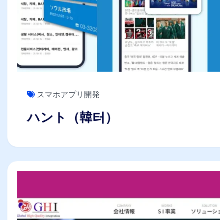
スマホアプリ開発
ハント（韓터）