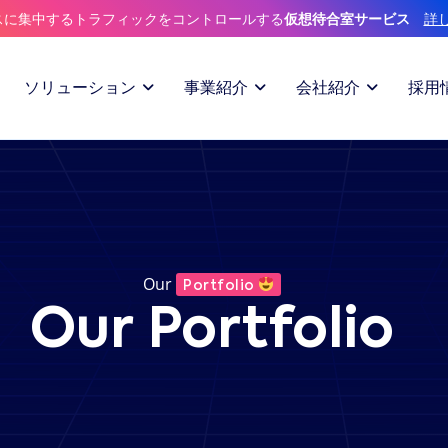
スに集中するトラフィックをコントロールする
仮想待合室サービス
詳
ソリューション
事業紹介
会社紹介
採用
Our
Portfolio
Our Portfolio