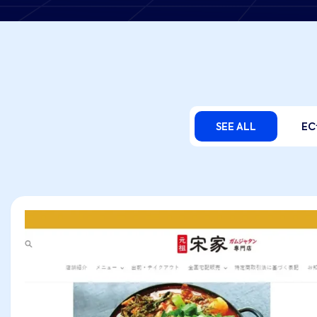
SEE ALL
E